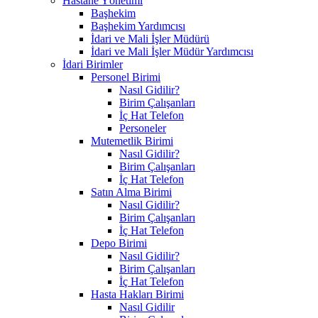
Hastane Yönetimi
Başhekim
Başhekim Yardımcısı
İdari ve Mali İşler Müdürü
İdari ve Mali İşler Müdür Yardımcısı
İdari Birimler
Personel Birimi
Nasıl Gidilir?
Birim Çalışanları
İç Hat Telefon
Personeler
Mutemetlik Birimi
Nasıl Gidilir?
Birim Çalışanları
İç Hat Telefon
Satın Alma Birimi
Nasıl Gidilir?
Birim Çalışanları
İç Hat Telefon
Depo Birimi
Nasıl Gidilir?
Birim Çalışanları
İç Hat Telefon
Hasta Hakları Birimi
Nasıl Gidilir