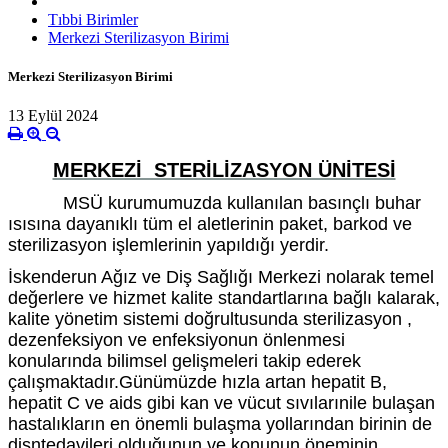
Tıbbi Birimler
Merkezi Sterilizasyon Birimi
Merkezi Sterilizasyon Birimi
13 Eylül 2024
MERKEZİ STERİLİZASYON ÜNİTESİ
MSÜ kurumumuzda kullanılan basınçlı buhar
ısısına dayanıklı tüm el aletlerinin paket, barkod ve
sterilizasyon işlemlerinin yapıldığı yerdir.
İskenderun Ağız ve Diş Sağlığı Merkezi nolarak temel
değerlere ve hizmet kalite standartlarına bağlı kalarak,
kalite yönetim sistemi doğrultusunda sterilizasyon ,
dezenfeksiyon ve enfeksiyonun önlenmesi
konularında bilimsel gelişmeleri takip ederek
çalışmaktadır.Günümüzde hızla artan hepatit B,
hepatit C ve aids gibi kan ve vücut sıvılarınile bulaşan
hastalıkların en önemli bulaşma yollarından birinin de
dişntedavileri olduğunun ve konunun öneminin