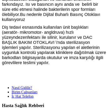
farkındayız. Isı ve basıncın aynı anda ve belirli bir
süre etki etmesi halinde bakterilerin spor formları
ölebiliyor.Bu nedenle Dijital Buharlı Basınç Otoklavı
kullanıyoruz
Diş tedavi esnasında kullanılan ünit başlıkları
(aeratör- mikromotor- angldruva) hızlı
yüzeyndezenfektanı ile silinir, kurulanır ve DAC
BAŞLIK BAKIM OTOKLAVI \'nda sterilizasyon
işlemleri yapılır. Sterilizasyonu yapılan el aletlerinin
uygunluk kontrolü yapılarak kliniklere dağıtılmak üzere
barkodları bilgisayarda okutulur ve imza karşılığı ilgili
görevlilere teslimi yapılır.
Nasıl Gidilir?
Birim Çalışanları
İç Hat Telefon
Hasta Sağlık Rehberi