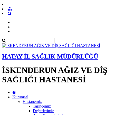
HATAY İL SAĞLIK MÜDÜRLÜĞÜ
İSKENDERUN AĞIZ VE DİŞ
SAĞLIĞI HASTANESİ
Kurumsal
Hastanemiz
Tarihcemiz
Değerlerimiz