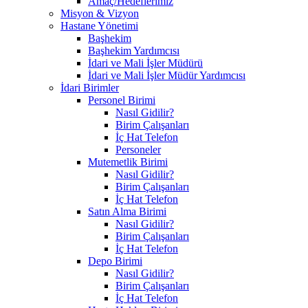
Amaç/Hedeflerimiz
Misyon & Vizyon
Hastane Yönetimi
Başhekim
Başhekim Yardımcısı
İdari ve Mali İşler Müdürü
İdari ve Mali İşler Müdür Yardımcısı
İdari Birimler
Personel Birimi
Nasıl Gidilir?
Birim Çalışanları
İç Hat Telefon
Personeler
Mutemetlik Birimi
Nasıl Gidilir?
Birim Çalışanları
İç Hat Telefon
Satın Alma Birimi
Nasıl Gidilir?
Birim Çalışanları
İç Hat Telefon
Depo Birimi
Nasıl Gidilir?
Birim Çalışanları
İç Hat Telefon