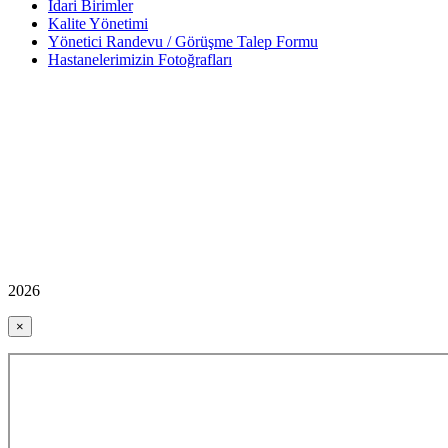
İdari Birimler
Kalite Yönetimi
Yönetici Randevu / Görüşme Talep Formu
Hastanelerimizin Fotoğrafları
2026
×