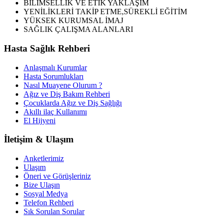
BİLİMSELLİK VE ETİK YAKLAŞIM
YENİLİKLERİ TAKİP ETME,SÜREKLİ EĞİTİM
YÜKSEK KURUMSAL İMAJ
SAĞLIK ÇALIŞMA ALANLARI
Hasta Sağlık Rehberi
Anlaşmalı Kurumlar
Hasta Sorumlukları
Nasıl Muayene Olurum ?
Ağız ve Diş Bakım Rehberi
Çocuklarda Ağız ve Diş Sağlığı
Akıllı ilaç Kullanımı
El Hijyeni
İletişim & Ulaşım
Anketlerimiz
Ulaşım
Öneri ve Görüşleriniz
Bize Ulaşın
Sosyal Medya
Telefon Rehberi
Sık Sorulan Sorular