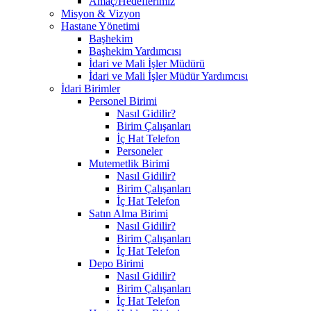
Amaç/Hedeflerimiz
Misyon & Vizyon
Hastane Yönetimi
Başhekim
Başhekim Yardımcısı
İdari ve Mali İşler Müdürü
İdari ve Mali İşler Müdür Yardımcısı
İdari Birimler
Personel Birimi
Nasıl Gidilir?
Birim Çalışanları
İç Hat Telefon
Personeler
Mutemetlik Birimi
Nasıl Gidilir?
Birim Çalışanları
İç Hat Telefon
Satın Alma Birimi
Nasıl Gidilir?
Birim Çalışanları
İç Hat Telefon
Depo Birimi
Nasıl Gidilir?
Birim Çalışanları
İç Hat Telefon