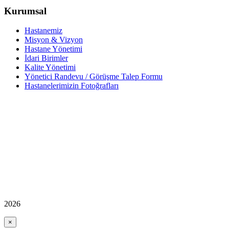
Kurumsal
Hastanemiz
Misyon & Vizyon
Hastane Yönetimi
İdari Birimler
Kalite Yönetimi
Yönetici Randevu / Görüşme Talep Formu
Hastanelerimizin Fotoğrafları
2026
×