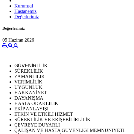
Kurumsal
Hastanemiz
Değerlerimiz
Değerlerimiz
05 Haziran 2026
GÜVENİRLİLİK
SÜREKLİLİK
ZAMANLILIK
VERİMLİLİK
UYGUNLUK
HAKKANİYET
DAYANIŞMA
HASTA ODAKLILIK
EKİP ANLAYIŞI
ETKİN VE ETKİLİ HİZMET
SÜREKLİLİK VE ERİŞEBİLİRLİLİK
ÇEVREYE DUYARLI
ÇALIŞAN VE HASTA GÜVENLİĞİ MEMNUNİYETİ