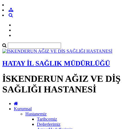
HATAY İL SAĞLIK MÜDÜRLÜĞÜ
İSKENDERUN AĞIZ VE DİŞ
SAĞLIĞI HASTANESİ
Kurumsal
Hastanemiz
Tarihcemiz
Değerlerimiz