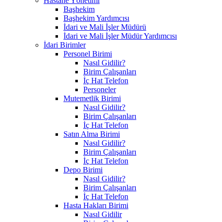
Hastane Yönetimi
Başhekim
Başhekim Yardımcısı
İdari ve Mali İşler Müdürü
İdari ve Mali İşler Müdür Yardımcısı
İdari Birimler
Personel Birimi
Nasıl Gidilir?
Birim Çalışanları
İç Hat Telefon
Personeler
Mutemetlik Birimi
Nasıl Gidilir?
Birim Çalışanları
İç Hat Telefon
Satın Alma Birimi
Nasıl Gidilir?
Birim Çalışanları
İç Hat Telefon
Depo Birimi
Nasıl Gidilir?
Birim Çalışanları
İç Hat Telefon
Hasta Hakları Birimi
Nasıl Gidilir