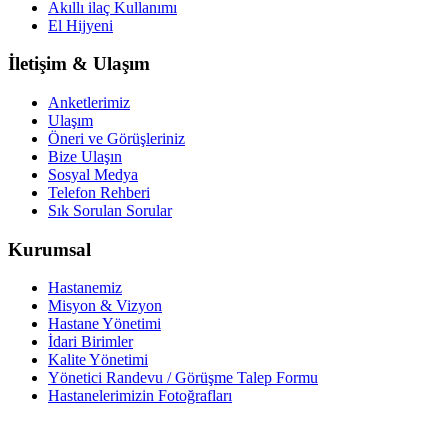
Akıllı ilaç Kullanımı
El Hijyeni
İletişim & Ulaşım
Anketlerimiz
Ulaşım
Öneri ve Görüşleriniz
Bize Ulaşın
Sosyal Medya
Telefon Rehberi
Sık Sorulan Sorular
Kurumsal
Hastanemiz
Misyon & Vizyon
Hastane Yönetimi
İdari Birimler
Kalite Yönetimi
Yönetici Randevu / Görüşme Talep Formu
Hastanelerimizin Fotoğrafları