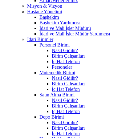
Amaç/Hedeflerimiz
Misyon & Vizyon
Hastane Yönetimi
Başhekim
Başhekim Yardımcısı
İdari ve Mali İşler Müdürü
İdari ve Mali İşler Müdür Yardımcısı
İdari Birimler
Personel Birimi
Nasıl Gidilir?
Birim Çalışanları
İç Hat Telefon
Personeler
Mutemetlik Birimi
Nasıl Gidilir?
Birim Çalışanları
İç Hat Telefon
Satın Alma Birimi
Nasıl Gidilir?
Birim Çalışanları
İç Hat Telefon
Depo Birimi
Nasıl Gidilir?
Birim Çalışanları
İç Hat Telefon