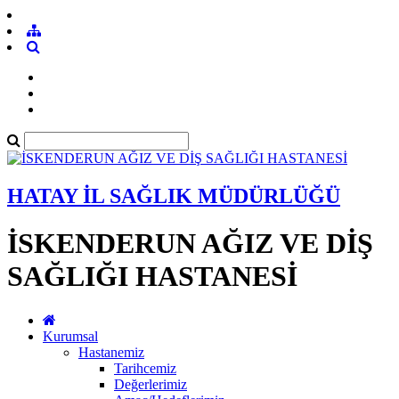
HATAY İL SAĞLIK MÜDÜRLÜĞÜ
İSKENDERUN AĞIZ VE DİŞ
SAĞLIĞI HASTANESİ
Kurumsal
Hastanemiz
Tarihcemiz
Değerlerimiz