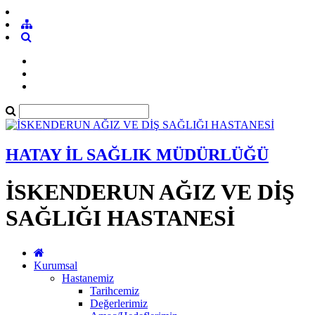
HATAY İL SAĞLIK MÜDÜRLÜĞÜ
İSKENDERUN AĞIZ VE DİŞ
SAĞLIĞI HASTANESİ
Kurumsal
Hastanemiz
Tarihcemiz
Değerlerimiz