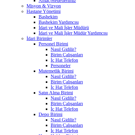
Amaç/Hedeflerimiz
Misyon & Vizyon
Hastane Yönetimi
Başhekim
Başhekim Yardımcısı
İdari ve Mali İşler Müdürü
İdari ve Mali İşler Müdür Yardımcısı
İdari Birimler
Personel Birimi
Nasıl Gidilir?
Birim Çalışanları
İç Hat Telefon
Personeler
Mutemetlik Birimi
Nasıl Gidilir?
Birim Çalışanları
İç Hat Telefon
Satın Alma Birimi
Nasıl Gidilir?
Birim Çalışanları
İç Hat Telefon
Depo Birimi
Nasıl Gidilir?
Birim Çalışanları
İç Hat Telefon