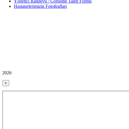
Yönetici Randevu / Görüşme Talep Formu
Hastanelerimizin Fotoğrafları
2026
×