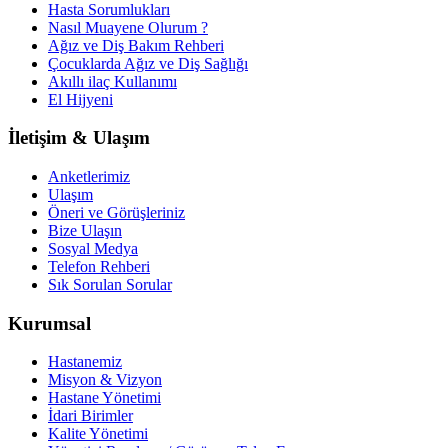
Hasta Sorumlukları
Nasıl Muayene Olurum ?
Ağız ve Diş Bakım Rehberi
Çocuklarda Ağız ve Diş Sağlığı
Akıllı ilaç Kullanımı
El Hijyeni
İletişim & Ulaşım
Anketlerimiz
Ulaşım
Öneri ve Görüşleriniz
Bize Ulaşın
Sosyal Medya
Telefon Rehberi
Sık Sorulan Sorular
Kurumsal
Hastanemiz
Misyon & Vizyon
Hastane Yönetimi
İdari Birimler
Kalite Yönetimi