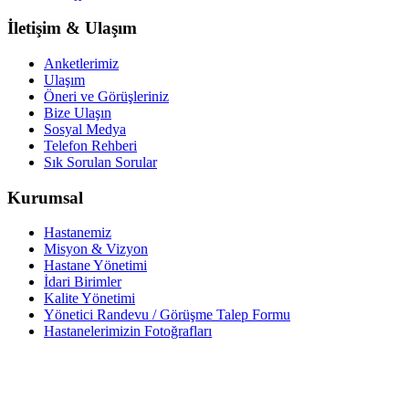
İletişim & Ulaşım
Anketlerimiz
Ulaşım
Öneri ve Görüşleriniz
Bize Ulaşın
Sosyal Medya
Telefon Rehberi
Sık Sorulan Sorular
Kurumsal
Hastanemiz
Misyon & Vizyon
Hastane Yönetimi
İdari Birimler
Kalite Yönetimi
Yönetici Randevu / Görüşme Talep Formu
Hastanelerimizin Fotoğrafları