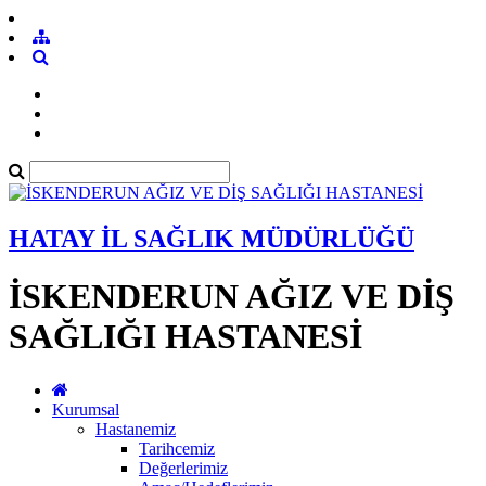
HATAY İL SAĞLIK MÜDÜRLÜĞÜ
İSKENDERUN AĞIZ VE DİŞ
SAĞLIĞI HASTANESİ
Kurumsal
Hastanemiz
Tarihcemiz
Değerlerimiz