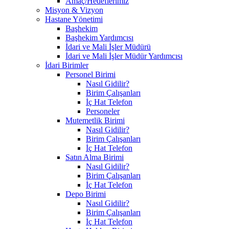
Amaç/Hedeflerimiz
Misyon & Vizyon
Hastane Yönetimi
Başhekim
Başhekim Yardımcısı
İdari ve Mali İşler Müdürü
İdari ve Mali İşler Müdür Yardımcısı
İdari Birimler
Personel Birimi
Nasıl Gidilir?
Birim Çalışanları
İç Hat Telefon
Personeler
Mutemetlik Birimi
Nasıl Gidilir?
Birim Çalışanları
İç Hat Telefon
Satın Alma Birimi
Nasıl Gidilir?
Birim Çalışanları
İç Hat Telefon
Depo Birimi
Nasıl Gidilir?
Birim Çalışanları
İç Hat Telefon