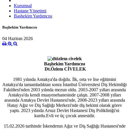
Kurumsal
Hastane Yönetimi
Başhekim Yardımcısı
Başhekim Yardımcısı
04 Haziran 2026
Başhekim Yardımcısı
Dt.Özlem CİVELEK
1981 yılında Antakya'da doğdu. İlk, orta ve lise eğitimini
Antakya'da tamamladıktan sonra İstanbul Üniversitesi Diş Hekimliği
Fakültesi'nden 2003 yılında mezun oldu. 2003-2007 yılları arasında
Antakya'da kendi muayenehanesinde çalıştı. 2007-2008 yılları
arasında Antakya Devlet Hastanesi'nde, 2008-2023 yılları arasında
Hatay Ağız ve Diş Sağlığı Merkezi'nde diş hekimi olarak görev
yaptı. 2023 yılında Arsuz Devlet Hastanesi Diş Polikliniği'ni
kurdu.Evli ve üç çocuk annesidir.
15.02.2026 tarihinde İskenderun Ağız ve Diş Sağlığı Hastanesi'nde