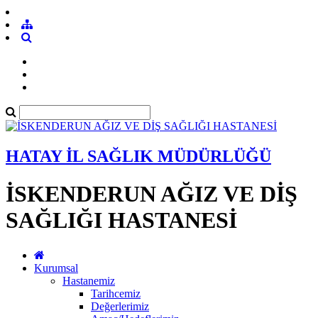
HATAY İL SAĞLIK MÜDÜRLÜĞÜ
İSKENDERUN AĞIZ VE DİŞ
SAĞLIĞI HASTANESİ
Kurumsal
Hastanemiz
Tarihcemiz
Değerlerimiz