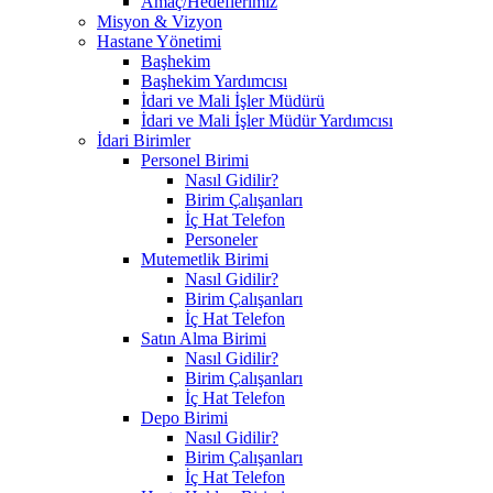
Amaç/Hedeflerimiz
Misyon & Vizyon
Hastane Yönetimi
Başhekim
Başhekim Yardımcısı
İdari ve Mali İşler Müdürü
İdari ve Mali İşler Müdür Yardımcısı
İdari Birimler
Personel Birimi
Nasıl Gidilir?
Birim Çalışanları
İç Hat Telefon
Personeler
Mutemetlik Birimi
Nasıl Gidilir?
Birim Çalışanları
İç Hat Telefon
Satın Alma Birimi
Nasıl Gidilir?
Birim Çalışanları
İç Hat Telefon
Depo Birimi
Nasıl Gidilir?
Birim Çalışanları
İç Hat Telefon