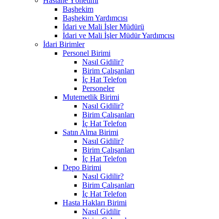
Hastane Yönetimi
Başhekim
Başhekim Yardımcısı
İdari ve Mali İşler Müdürü
İdari ve Mali İşler Müdür Yardımcısı
İdari Birimler
Personel Birimi
Nasıl Gidilir?
Birim Çalışanları
İç Hat Telefon
Personeler
Mutemetlik Birimi
Nasıl Gidilir?
Birim Çalışanları
İç Hat Telefon
Satın Alma Birimi
Nasıl Gidilir?
Birim Çalışanları
İç Hat Telefon
Depo Birimi
Nasıl Gidilir?
Birim Çalışanları
İç Hat Telefon
Hasta Hakları Birimi
Nasıl Gidilir