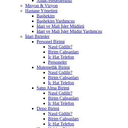
Amaç/Hedeflerimiz
Misyon & Vizyon
Hastane Yönetimi
Başhekim
Başhekim Yardımcısı
İdari ve Mali İşler Müdürü
İdari ve Mali İşler Müdür Yardımcısı
İdari Birimler
Personel Birimi
Nasıl Gidilir?
Birim Çalışanları
İç Hat Telefon
Personeler
Mutemetlik Birimi
Nasıl Gidilir?
Birim Çalışanları
İç Hat Telefon
Satın Alma Birimi
Nasıl Gidilir?
Birim Çalışanları
İç Hat Telefon
Depo Birimi
Nasıl Gidilir?
Birim Çalışanları
İç Hat Telefon