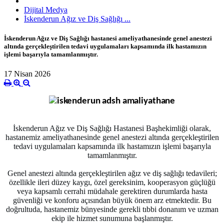
Dijital Medya
İskenderun Ağız ve Diş Sağlığı ...
İskenderun Ağız ve Diş Sağlığı hastanesi ameliyathanesinde genel anestezi
altında gerçekleştirilen tedavi uygulamaları kapsamında ilk hastamızın
işlemi başarıyla tamamlanmıştır.
17 Nisan 2026
İskenderun Ağız ve Diş Sağlığı Hastanesi Başhekimliği olarak,
hastanemiz ameliyathanesinde genel anestezi altında gerçekleştirilen
tedavi uygulamaları kapsamında ilk hastamızın işlemi başarıyla
tamamlanmıştır.
Genel anestezi altında gerçekleştirilen ağız ve diş sağlığı tedavileri;
özellikle ileri düzey kaygı, özel gereksinim, kooperasyon güçlüğü
veya kapsamlı cerrahi müdahale gerektiren durumlarda hasta
güvenliği ve konforu açısından büyük önem arz etmektedir. Bu
doğrultuda, hastanemiz bünyesinde gerekli tıbbi donanım ve uzman
ekip ile hizmet sunumuna başlanmıştır.