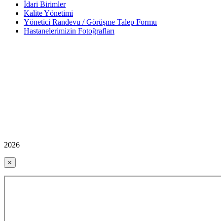
İdari Birimler
Kalite Yönetimi
Yönetici Randevu / Görüşme Talep Formu
Hastanelerimizin Fotoğrafları
2026
×