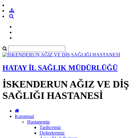
HATAY İL SAĞLIK MÜDÜRLÜĞÜ
İSKENDERUN AĞIZ VE DİŞ
SAĞLIĞI HASTANESİ
Kurumsal
Hastanemiz
Tarihcemiz
Değerlerimiz