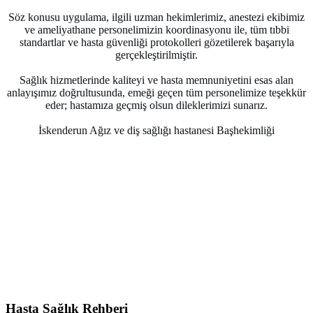
Söz konusu uygulama, ilgili uzman hekimlerimiz, anestezi ekibimiz
ve ameliyathane personelimizin koordinasyonu ile, tüm tıbbi
standartlar ve hasta güvenliği protokolleri gözetilerek başarıyla
gerçekleştirilmiştir.
Sağlık hizmetlerinde kaliteyi ve hasta memnuniyetini esas alan
anlayışımız doğrultusunda, emeği geçen tüm personelimize teşekkür
eder; hastamıza geçmiş olsun dileklerimizi sunarız.
İskenderun Ağız ve diş sağlığı hastanesi Başhekimliği
Hasta Sağlık Rehberi