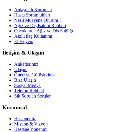
Anlaşmalı Kurumlar
Hasta Sorumlukları
Nasıl Muayene Olurum ?
Ağız ve Diş Bakım Rehberi
Çocuklarda Ağız ve Diş Sağlığı
Akıllı ilaç Kullanımı
El Hijyeni
İletişim & Ulaşım
Anketlerimiz
Ulaşım
Öneri ve Görüşleriniz
Bize Ulaşın
Sosyal Medya
Telefon Rehberi
Sık Sorulan Sorular
Kurumsal
Hastanemiz
Misyon & Vizyon
Hastane Yönetimi